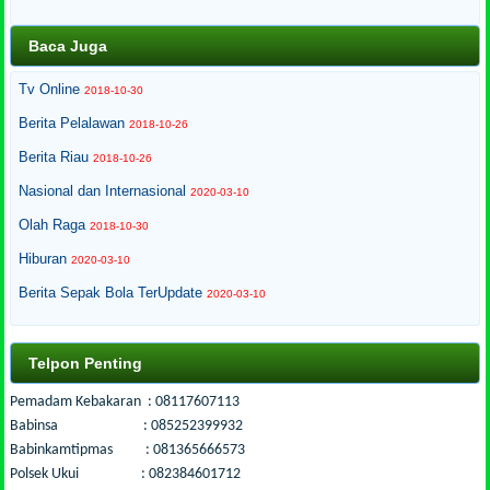
Baca Juga
Tv Online
2018-10-30
Berita Pelalawan
2018-10-26
Berita Riau
2018-10-26
Nasional dan Internasional
2020-03-10
Olah Raga
2018-10-30
Hiburan
2020-03-10
Berita Sepak Bola TerUpdate
2020-03-10
Telpon Penting
Pemadam Kebakaran : 08117607113
Babinsa : 085252399932
Babinkamtipmas : 081365666573
Polsek Ukui : 082384601712