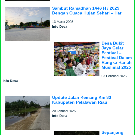
Sambut Ramadhan 1446 H / 2025
Dengan Cuaca Hujan Sehari – Hari
13 Maret 2025
Info Desa
Desa Bukit
Jaya Gelar
Festival –
Festival Dalam
Rangka Harlah
Muslimat 2025
03 Februari 2025
Info Desa
Update Jalan Kemang Km 83
Kabupaten Pelalawan Riau
20 Januari 2025
Info Desa
Sepanjang