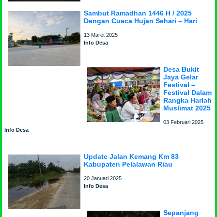
Sambut Ramadhan 1446 H / 2025
Dengan Cuaca Hujan Sehari – Hari
13 Maret 2025
Info Desa
Desa Bukit
Jaya Gelar
Festival –
Festival Dalam
Rangka Harlah
Muslimat 2025
03 Februari 2025
Info Desa
Update Jalan Kemang Km 83
Kabupaten Pelalawan Riau
20 Januari 2025
Info Desa
Sepanjang