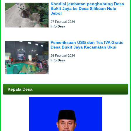
Kondisi jembatan penghubung Desa
Bukit Jaya ke Desa Silikuan Hulu
Jebol
27 Februari 2024
Info Desa
Pemeriksaan USG dan Tes IVA Gratis
Desa Bukit Jaya Kecamatan Ukui
26 Februari 2024
Info Desa
Kepala Desa