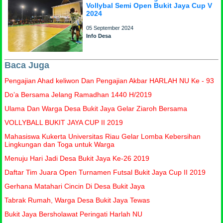
Vollybal Semi Open Bukit Jaya Cup V
2024
05 September 2024
Info Desa
Baca Juga
Pengajian Ahad keliwon Dan Pengajian Akbar HARLAH NU Ke - 93
Do’a Bersama Jelang Ramadhan 1440 H/2019
Ulama Dan Warga Desa Bukit Jaya Gelar Ziaroh Bersama
VOLLYBALL BUKIT JAYA CUP II 2019
Mahasiswa Kukerta Universitas Riau Gelar Lomba Kebersihan
Lingkungan dan Toga untuk Warga
Menuju Hari Jadi Desa Bukit Jaya Ke-26 2019
Daftar Tim Juara Open Turnamen Futsal Bukit Jaya Cup II 2019
Gerhana Matahari Cincin Di Desa Bukit Jaya
Tabrak Rumah, Warga Desa Bukit Jaya Tewas
Bukit Jaya Bersholawat Peringati Harlah NU