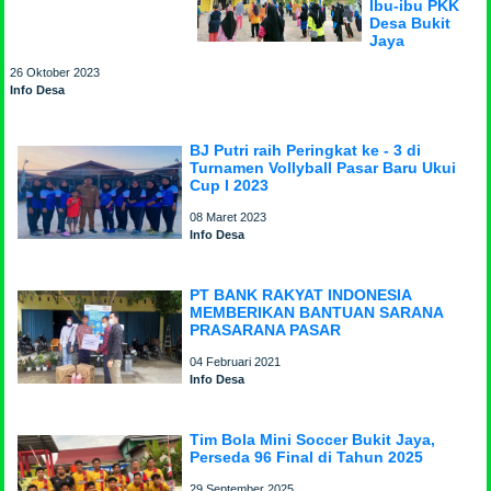
Ibu-ibu PKK
Desa Bukit
Jaya
26 Oktober 2023
Info Desa
BJ Putri raih Peringkat ke - 3 di
Turnamen Vollyball Pasar Baru Ukui
Cup I 2023
08 Maret 2023
Info Desa
PT BANK RAKYAT INDONESIA
MEMBERIKAN BANTUAN SARANA
PRASARANA PASAR
04 Februari 2021
Info Desa
Tim Bola Mini Soccer Bukit Jaya,
Perseda 96 Final di Tahun 2025
29 September 2025