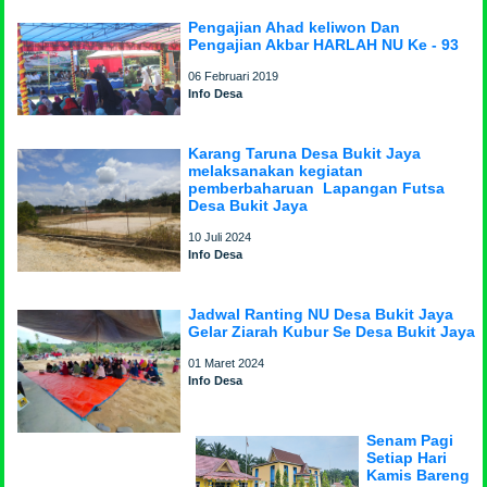
Pengajian Ahad keliwon Dan
Pengajian Akbar HARLAH NU Ke - 93
06 Februari 2019
Info Desa
Karang Taruna Desa Bukit Jaya
melaksanakan kegiatan
pemberbaharuan Lapangan Futsa
Desa Bukit Jaya
10 Juli 2024
Info Desa
Jadwal Ranting NU Desa Bukit Jaya
Gelar Ziarah Kubur Se Desa Bukit Jaya
01 Maret 2024
Info Desa
Senam Pagi
Setiap Hari
Kamis Bareng