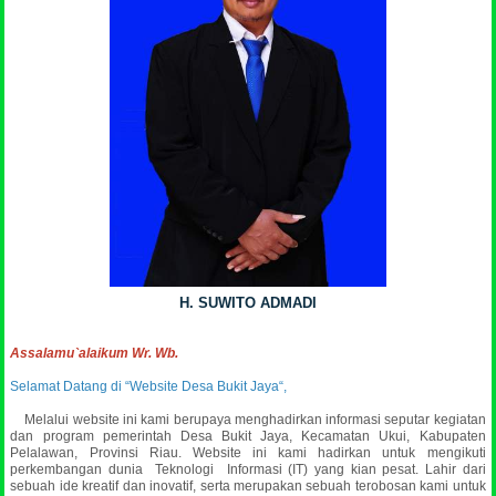
H. SUWITO ADMADI
Assalamu`alaikum Wr. Wb.
Selamat Datang di “Website Desa Bukit Jaya“,
Melalui website ini kami berupaya menghadirkan informasi seputar kegiatan
dan program pemerintah Desa Bukit Jaya, Kecamatan Ukui, Kabupaten
Pelalawan, Provinsi Riau. Website ini kami hadirkan untuk mengikuti
perkembangan dunia Teknologi Informasi (IT) yang kian pesat. Lahir dari
sebuah ide kreatif dan inovatif, serta merupakan sebuah terobosan kami untuk