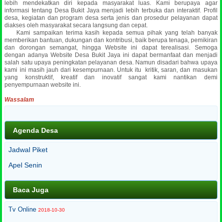
lebih mendekatkan diri kepada masyarakat luas.
Kami berupaya agar
informasi tentang Desa Bukit Jaya menjadi lebih terbuka dan interaktif. Profil
desa, kegiatan dan program desa serta jenis dan prosedur pelayanan dapat
diakses oleh masyarakat secara langsung dan cepat.
Kami sampaikan terima kasih kepada semua pihak yang telah banyak
memberikan bantuan, dukungan dan kontribusi, baik berupa tenaga, pemikiran
dan dorongan semangat, hingga Website ini dapat terealisasi. Semoga
dengan adanya Website Desa Bukit Jaya ini dapat bermanfaat dan menjadi
salah satu upaya peningkatan pelayanan desa. Namun disadari bahwa upaya
kami ini masih jauh dari kesempurnaan. Untuk itu kritik, saran, dan masukan
yang konstruktif, kreatif dan inovatif sangat kami nantikan demi
penyempurnaan website ini.
Wassalam
Agenda Desa
Jadwal Piket
Apel Senin
Baca Juga
Tv Online
2018-10-30