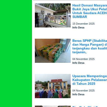
Hasil Donasi Masyar
Bukit Jaya Ukui Pela
Untuk Saudara ACE
SUMBAR
15 Desember 2025
Info Desa
Beras SPHP (Stabilit
dan Harga Pangan) 
terjangkau dan kuali
terjamin,
04 November 2025
Info Desa
Upacara Memperinga
Kabupaten Pelalawan
di Tahun 2025
04 November 2025
Info Desa