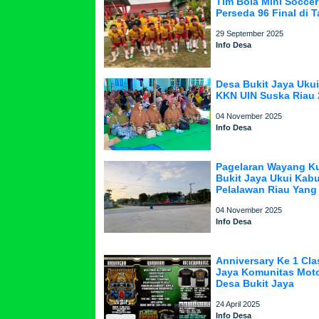
Tim Bola Mini Soccer
Perseda 96 Final di 
29 September 2025
Info Desa
Desa Bukit Jaya Uku
KKN UIN Suska Riau 
04 November 2025
Info Desa
Pagelaran Wayang Ku
Bukit Jaya Ukui Kab
Pelalawan Riau Yang
04 November 2025
Info Desa
Anniversary Ke 1 Cla
Jaya Komunitas Moto
Desa Bukit Jaya
24 April 2025
Info Desa