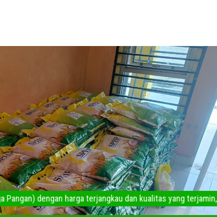
sokan dan Harga Pangan) dengan harga terjangkau dan kualitas 