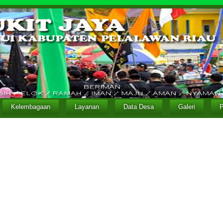
Kelembagaan
Layanan
Data Desa
Galeri
P