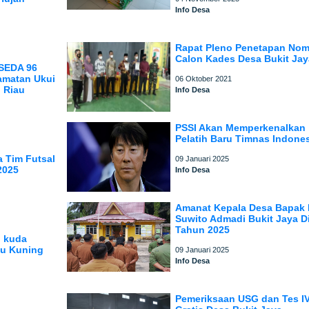
Info Desa
Rapat Pleno Penetapan Nom
Calon Kades Desa Bukit Jay
SEDA 96
amatan Ukui
06 Oktober 2021
 Riau
Info Desa
PSSI Akan Memperkenalkan
Pelatih Baru Timnas Indone
 Tim Futsal
09 Januari 2025
2025
Info Desa
Amanat Kepala Desa Bapak 
Suwito Admadi Bukit Jaya D
Tahun 2025
i kuda
u Kuning
09 Januari 2025
Info Desa
Pemeriksaan USG dan Tes I