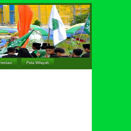
restasi
Peta Wilayah