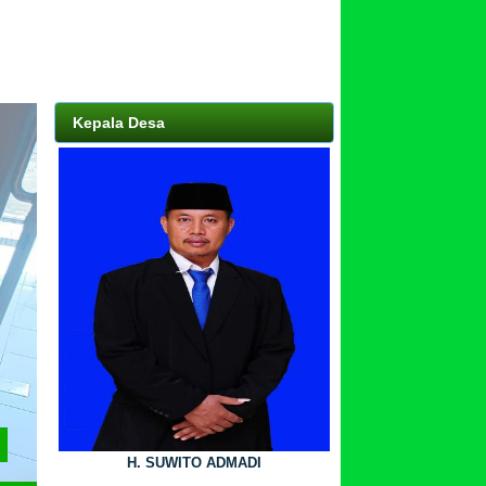
Kepala Desa
yang terjamin,
H. SUWITO ADMADI