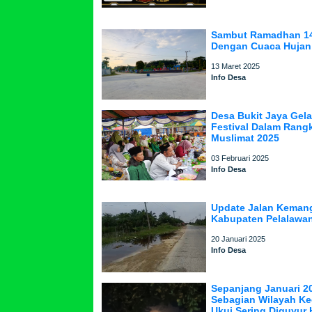
Sambut Ramadhan 14
Dengan Cuaca Hujan 
13 Maret 2025
Info Desa
Desa Bukit Jaya Gelar
Festival Dalam Rang
Muslimat 2025
03 Februari 2025
Info Desa
Update Jalan Keman
Kabupaten Pelalawa
20 Januari 2025
Info Desa
Sepanjang Januari 2
Sebagian Wilayah K
Ukui Sering Diguyur