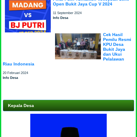
Open Bukit Jaya Cup V 2024
11 September 2024
Info Desa
Cek Hasil
Pemilu Resmi
KPU Desa
Bukit Jaya
dan Ukui
Pelalawan
Riau Indonesia
20 Februari 2024
Info Desa
Kepala Desa