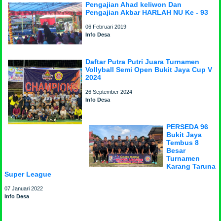
Pengajian Ahad keliwon Dan
Pengajian Akbar HARLAH NU Ke - 93
06 Februari 2019
Info Desa
Daftar Putra Putri Juara Turnamen
Vollyball Semi Open Bukit Jaya Cup V
2024
26 September 2024
Info Desa
PERSEDA 96
Bukit Jaya
Tembus 8
Besar
Turnamen
Karang Taruna
Super League
07 Januari 2022
Info Desa