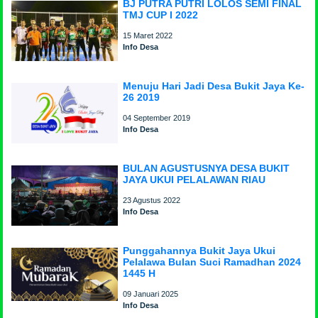
BJ PUTRA PUTRI LOLOS SEMI FINAL
TMJ CUP I 2022
15 Maret 2022
Info Desa
Menuju Hari Jadi Desa Bukit Jaya Ke-
26 2019
04 September 2019
Info Desa
BULAN AGUSTUSNYA DESA BUKIT
JAYA UKUI PELALAWAN RIAU
23 Agustus 2022
Info Desa
Punggahannya Bukit Jaya Ukui
Pelalawa Bulan Suci Ramadhan 2024
1445 H
09 Januari 2025
Info Desa