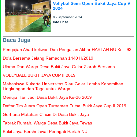
Vollybal Semi Open Bukit Jaya Cup V
2024
05 September 2024
Info Desa
Baca Juga
Pengajian Ahad keliwon Dan Pengajian Akbar HARLAH NU Ke - 93
Do’a Bersama Jelang Ramadhan 1440 H/2019
Ulama Dan Warga Desa Bukit Jaya Gelar Ziaroh Bersama
VOLLYBALL BUKIT JAYA CUP II 2019
Mahasiswa Kukerta Universitas Riau Gelar Lomba Kebersihan
Lingkungan dan Toga untuk Warga
Menuju Hari Jadi Desa Bukit Jaya Ke-26 2019
Daftar Tim Juara Open Turnamen Futsal Bukit Jaya Cup II 2019
Gerhana Matahari Cincin Di Desa Bukit Jaya
Tabrak Rumah, Warga Desa Bukit Jaya Tewas
Bukit Jaya Bersholawat Peringati Harlah NU