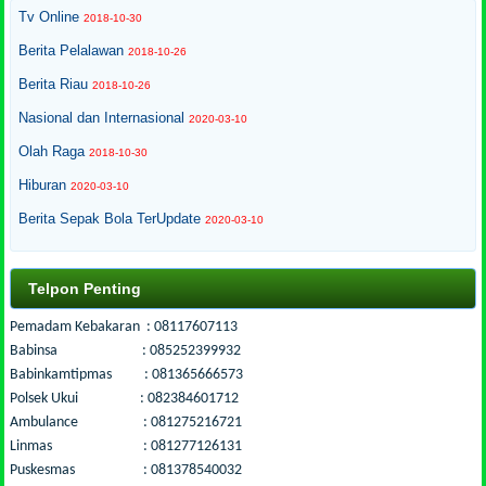
Tv Online
2018-10-30
Berita Pelalawan
2018-10-26
Berita Riau
2018-10-26
Nasional dan Internasional
2020-03-10
Olah Raga
2018-10-30
Hiburan
2020-03-10
Berita Sepak Bola TerUpdate
2020-03-10
Telpon Penting
Pemadam Kebakaran : 08117607113
Babinsa : 085252399932
Babinkamtipmas : 081365666573
Polsek Ukui : 082384601712
Ambulance : 081275216721
Linmas : 081277126131
Puskesmas : 081378540032