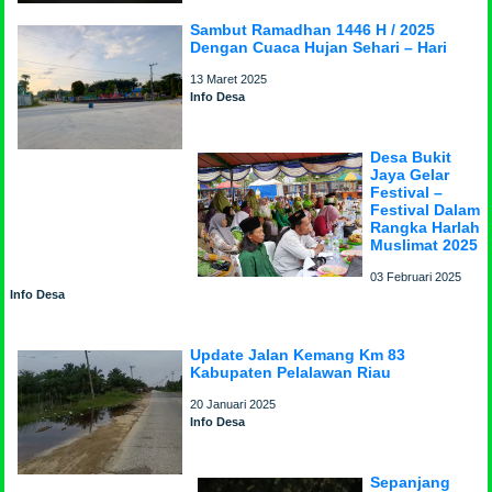
Sambut Ramadhan 1446 H / 2025
Dengan Cuaca Hujan Sehari – Hari
13 Maret 2025
Info Desa
Desa Bukit
Jaya Gelar
Festival –
Festival Dalam
Rangka Harlah
Muslimat 2025
03 Februari 2025
Info Desa
Update Jalan Kemang Km 83
Kabupaten Pelalawan Riau
20 Januari 2025
Info Desa
Sepanjang