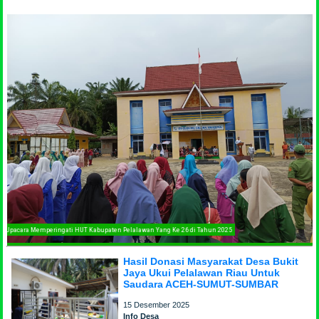
Upacara Memperingati HUT Kabupaten Pelalawan Yang Ke 26 di Tahun 2025
Hasil Donasi Masyarakat Desa Bukit
Jaya Ukui Pelalawan Riau Untuk
Saudara ACEH-SUMUT-SUMBAR
15 Desember 2025
Info Desa