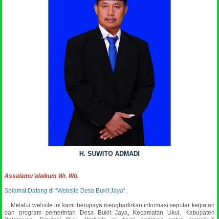
H. SUWITO ADMADI
Assalamu`alaikum Wr. Wb.
Selamat Datang di “Website Desa Bukit Jaya“,
Melalui website ini kami berupaya menghadirkan informasi seputar kegiatan
dan program pemerintah Desa Bukit Jaya, Kecamatan Ukui, Kabupaten