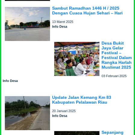
Sambut Ramadhan 1446 H / 2025
Dengan Cuaca Hujan Sehari – Hari
13 Maret 2025
Info Desa
Desa Bukit
Jaya Gelar
Festival –
Festival Dalam
Rangka Harlah
Muslimat 2025
03 Februari 2025
Info Desa
Update Jalan Kemang Km 83
Kabupaten Pelalawan Riau
20 Januari 2025
Info Desa
Sepanjang