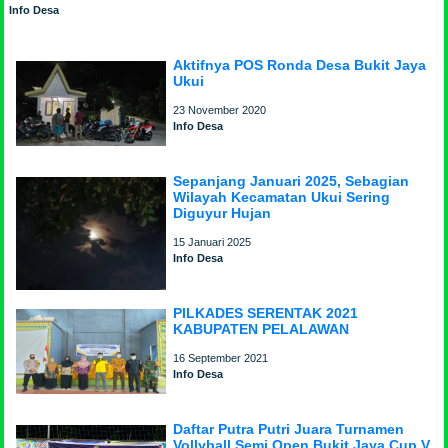
Info Desa
Aktifnya POS Ronda Desa Bukit Jaya
Ukui
23 November 2020
Info Desa
Sepanjang Januari 2025, Sebagian
Wilayah Kecamatan Ukui Sering
Diguyur Hujan
15 Januari 2025
Info Desa
PILKADES SERENTAK 2021
KABUPATEN PELALAWAN
16 September 2021
Info Desa
Daftar Putra Putri Juara Turnamen
Vollyball Semi Open Bukit Jaya Cup V