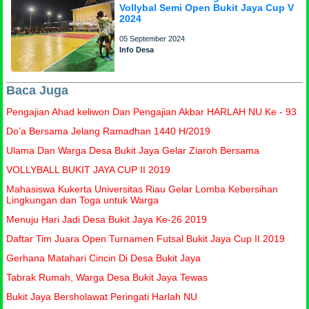
Vollybal Semi Open Bukit Jaya Cup V
2024
05 September 2024
Info Desa
Baca Juga
Pengajian Ahad keliwon Dan Pengajian Akbar HARLAH NU Ke - 93
Do’a Bersama Jelang Ramadhan 1440 H/2019
Ulama Dan Warga Desa Bukit Jaya Gelar Ziaroh Bersama
VOLLYBALL BUKIT JAYA CUP II 2019
Mahasiswa Kukerta Universitas Riau Gelar Lomba Kebersihan
Lingkungan dan Toga untuk Warga
Menuju Hari Jadi Desa Bukit Jaya Ke-26 2019
Daftar Tim Juara Open Turnamen Futsal Bukit Jaya Cup II 2019
Gerhana Matahari Cincin Di Desa Bukit Jaya
Tabrak Rumah, Warga Desa Bukit Jaya Tewas
Bukit Jaya Bersholawat Peringati Harlah NU