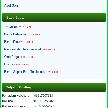
Apel Senin
Baca Juga
Tv Online
2018-10-30
Berita Pelalawan
2018-10-26
Berita Riau
2018-10-26
Nasional dan Internasional
2020-03-10
Olah Raga
2018-10-30
Hiburan
2020-03-10
Berita Sepak Bola TerUpdate
2020-03-10
Telpon Penting
Pemadam Kebakaran : 08117607113
Babinsa : 085252399932
Babinkamtipmas : 081365666573