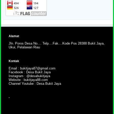
Alamat
Jln. Poros Desa No.... Telp....Fak....Kode Pos 28388 Bukit Jaya,
Ukui, Pelalawan Riau
Kontak
Email : bukitjaya87@gmail.com
Facebook : Desa Bukit Jaya
Instagram : @desabukitjaya
Website : bukitjaya88.com
Channel Youtube : Desa Bukit Jaya
-