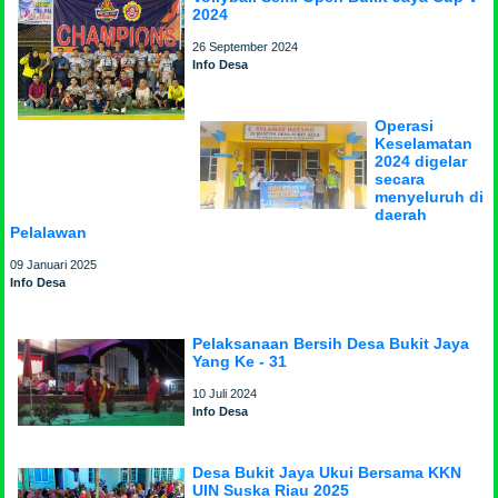
2024
26 September 2024
Info Desa
Operasi
Keselamatan
2024 digelar
secara
menyeluruh di
daerah
Pelalawan
09 Januari 2025
Info Desa
Pelaksanaan Bersih Desa Bukit Jaya
Yang Ke - 31
10 Juli 2024
Info Desa
Desa Bukit Jaya Ukui Bersama KKN
UIN Suska Riau 2025