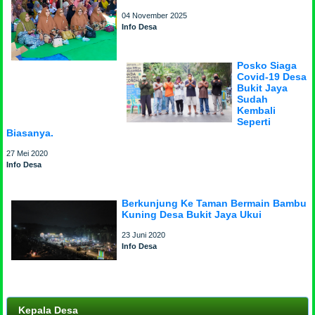
04 November 2025
Info Desa
Posko Siaga
Covid-19 Desa
Bukit Jaya
Sudah
Kembali
Seperti
Biasanya.
27 Mei 2020
Info Desa
Berkunjung Ke Taman Bermain Bambu
Kuning Desa Bukit Jaya Ukui
23 Juni 2020
Info Desa
Kepala Desa