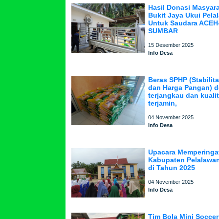
Hasil Donasi Masyar
Bukit Jaya Ukui Pela
Untuk Saudara ACE
SUMBAR
15 Desember 2025
Info Desa
Beras SPHP (Stabilit
dan Harga Pangan) 
terjangkau dan kuali
terjamin,
04 November 2025
Info Desa
Upacara Memperinga
Kabupaten Pelalawan
di Tahun 2025
04 November 2025
Info Desa
Tim Bola Mini Soccer