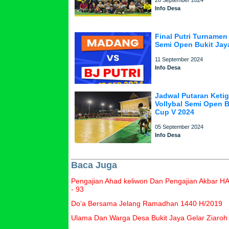
26 September 2024
Info Desa
Final Putri Turnamen 
Semi Open Bukit Jay
11 September 2024
Info Desa
Jadwal Putaran Keti
Vollybal Semi Open B
Cup V 2024
05 September 2024
Info Desa
Baca Juga
Pengajian Ahad keliwon Dan Pengajian Akbar 
- 93
Do’a Bersama Jelang Ramadhan 1440 H/2019
Ulama Dan Warga Desa Bukit Jaya Gelar Ziaro