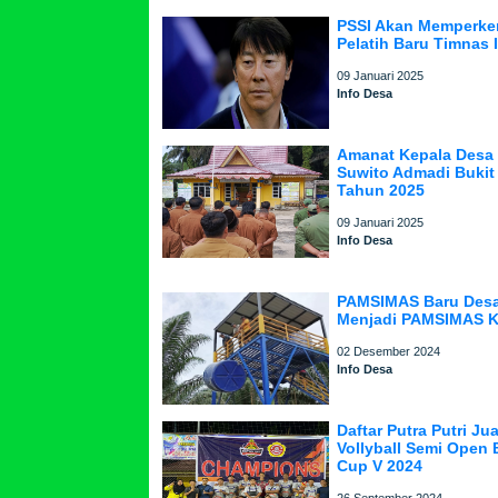
PSSI Akan Memperke
Pelatih Baru Timnas 
09 Januari 2025
Info Desa
Amanat Kepala Desa
Suwito Admadi Bukit
Tahun 2025
09 Januari 2025
Info Desa
PAMSIMAS Baru Desa
Menjadi PAMSIMAS K
02 Desember 2024
Info Desa
Daftar Putra Putri J
Vollyball Semi Open 
Cup V 2024