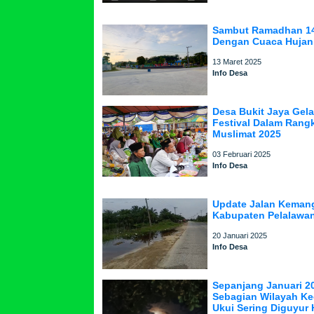
Sambut Ramadhan 14
Dengan Cuaca Hujan 
13 Maret 2025
Info Desa
Desa Bukit Jaya Gelar
Festival Dalam Rang
Muslimat 2025
03 Februari 2025
Info Desa
Update Jalan Keman
Kabupaten Pelalawa
20 Januari 2025
Info Desa
Sepanjang Januari 2
Sebagian Wilayah K
Ukui Sering Diguyur