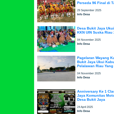
Perseda 96 Final di 
29 September 2025
Info Desa
Desa Bukit Jaya Uku
KKN UIN Suska Riau 
04 November 2025
Info Desa
Pagelaran Wayang Ku
Bukit Jaya Ukui Kab
Pelalawan Riau Yang
04 November 2025
Info Desa
Anniversary Ke 1 Cla
Jaya Komunitas Moto
Desa Bukit Jaya
24 April 2025
Info Desa