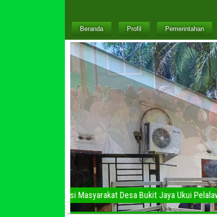
Beranda
Profil
Pemerintahan
Hasil Donasi Masyarakat Desa Bukit Jaya