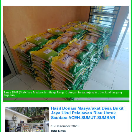
Beras SPHP (Stabilitas Pasokan dan Harga Pangan) dengan ha
terjamin,
Hasil Donasi Masyarakat Desa Bukit
Jaya Ukui Pelalawan Riau Untuk
Saudara ACEH-SUMUT-SUMBAR
15 Desember 2025
Info Desa