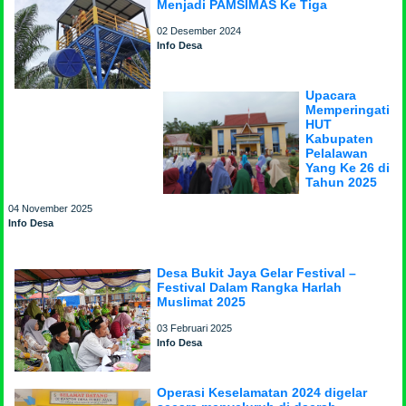
Menjadi PAMSIMAS Ke Tiga
02 Desember 2024
Info Desa
Upacara
Memperingati
HUT
Kabupaten
Pelalawan
Yang Ke 26 di
Tahun 2025
04 November 2025
Info Desa
Desa Bukit Jaya Gelar Festival –
Festival Dalam Rangka Harlah
Muslimat 2025
03 Februari 2025
Info Desa
Operasi Keselamatan 2024 digelar