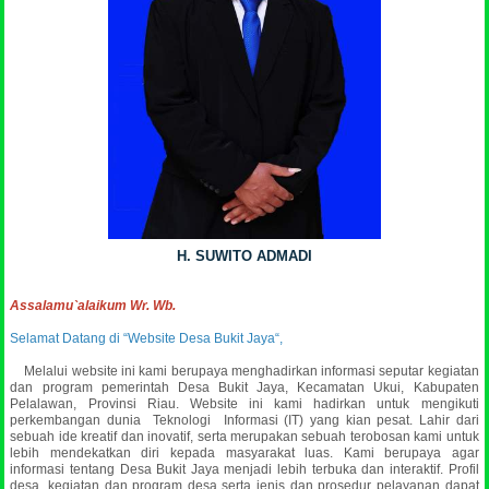
H. SUWITO ADMADI
Assalamu`alaikum Wr. Wb.
Selamat Datang di “Website Desa Bukit Jaya“,
Melalui website ini kami berupaya menghadirkan informasi seputar kegiatan
dan program pemerintah Desa Bukit Jaya, Kecamatan Ukui, Kabupaten
Pelalawan, Provinsi Riau. Website ini kami hadirkan untuk mengikuti
perkembangan dunia Teknologi Informasi (IT) yang kian pesat. Lahir dari
sebuah ide kreatif dan inovatif, serta merupakan sebuah terobosan kami untuk
lebih mendekatkan diri kepada masyarakat luas.
Kami berupaya agar
informasi tentang Desa Bukit Jaya menjadi lebih terbuka dan interaktif. Profil
desa, kegiatan dan program desa serta jenis dan prosedur pelayanan dapat