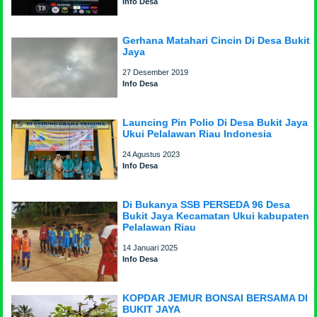
Info Desa
Gerhana Matahari Cincin Di Desa Bukit
Jaya
27 Desember 2019
Info Desa
Launcing Pin Polio Di Desa Bukit Jaya
Ukui Pelalawan Riau Indonesia
24 Agustus 2023
Info Desa
Di Bukanya SSB PERSEDA 96 Desa
Bukit Jaya Kecamatan Ukui kabupaten
Pelalawan Riau
14 Januari 2025
Info Desa
KOPDAR JEMUR BONSAI BERSAMA DI
BUKIT JAYA