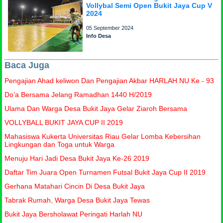
Vollybal Semi Open Bukit Jaya Cup V
2024
05 September 2024
Info Desa
Baca Juga
Pengajian Ahad keliwon Dan Pengajian Akbar HARLAH NU Ke - 93
Do’a Bersama Jelang Ramadhan 1440 H/2019
Ulama Dan Warga Desa Bukit Jaya Gelar Ziaroh Bersama
VOLLYBALL BUKIT JAYA CUP II 2019
Mahasiswa Kukerta Universitas Riau Gelar Lomba Kebersihan
Lingkungan dan Toga untuk Warga
Menuju Hari Jadi Desa Bukit Jaya Ke-26 2019
Daftar Tim Juara Open Turnamen Futsal Bukit Jaya Cup II 2019
Gerhana Matahari Cincin Di Desa Bukit Jaya
Tabrak Rumah, Warga Desa Bukit Jaya Tewas
Bukit Jaya Bersholawat Peringati Harlah NU