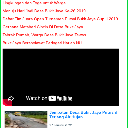
Lingkungan dan Toga untuk Warga
Menuju Hari Jadi Desa Bukit Jaya Ke-26 2019
Daftar Tim Juara Open Turnamen Futsal Bukit Jaya Cup II 2019
Gerhana Matahari Cincin Di Desa Bukit Jaya
Tabrak Rumah, Warga Desa Bukit Jaya Tewas
Bukit Jaya Bersholawat Peringati Harlah NU
Jembatan Desa Bukit Jaya Putus di
Terjang Air Hujan
27 Januari 2022