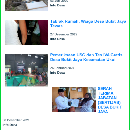
03 Juni 2020
Info Desa
Tabrak Rumah, Warga Desa Bukit Jaya
Tewas
27 Desember 2019
Info Desa
Pemeriksaan USG dan Tes IVA Gratis
Desa Bukit Jaya Kecamatan Ukui
26 Februari 2024
Info Desa
SERAH
TERIMA
JABATAN
(SERTIJAB)
DESA BUKIT
JAYA
30 Desember 2021
Info Desa