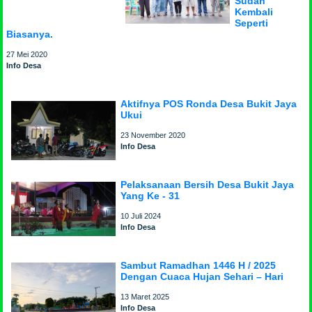
Sudah
Kembali
Seperti
Biasanya.
27 Mei 2020
Info Desa
Aktifnya POS Ronda Desa Bukit Jaya
Ukui
23 November 2020
Info Desa
Pelaksanaan Bersih Desa Bukit Jaya
Yang Ke - 31
10 Juli 2024
Info Desa
Sambut Ramadhan 1446 H / 2025
Dengan Cuaca Hujan Sehari – Hari
13 Maret 2025
Info Desa