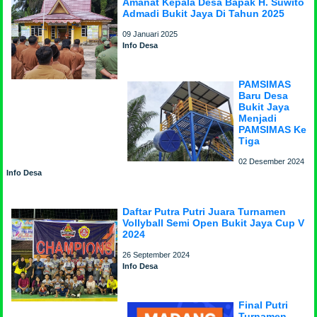
Amanat Kepala Desa Bapak H. Suwito
Admadi Bukit Jaya Di Tahun 2025
09 Januari 2025
Info Desa
PAMSIMAS
Baru Desa
Bukit Jaya
Menjadi
PAMSIMAS Ke
Tiga
02 Desember 2024
Info Desa
Daftar Putra Putri Juara Turnamen
Vollyball Semi Open Bukit Jaya Cup V
2024
26 September 2024
Info Desa
Final Putri
Turnamen