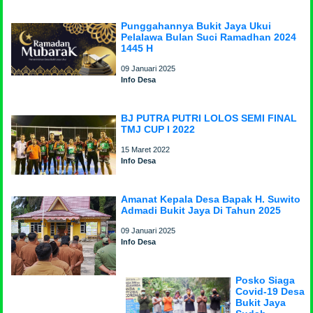
Punggahannya Bukit Jaya Ukui
Pelalawa Bulan Suci Ramadhan 2024
1445 H
09 Januari 2025
Info Desa
BJ PUTRA PUTRI LOLOS SEMI FINAL
TMJ CUP I 2022
15 Maret 2022
Info Desa
Amanat Kepala Desa Bapak H. Suwito
Admadi Bukit Jaya Di Tahun 2025
09 Januari 2025
Info Desa
Posko Siaga
Covid-19 Desa
Bukit Jaya