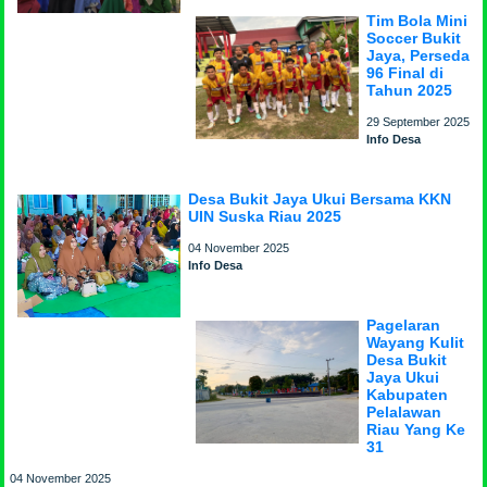
Tim Bola Mini
Soccer Bukit
Jaya, Perseda
96 Final di
Tahun 2025
29 September 2025
Info Desa
Desa Bukit Jaya Ukui Bersama KKN
UIN Suska Riau 2025
04 November 2025
Info Desa
Pagelaran
Wayang Kulit
Desa Bukit
Jaya Ukui
Kabupaten
Pelalawan
Riau Yang Ke
31
04 November 2025