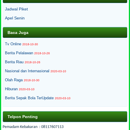
Jadwal Piket
Apel Senin
Baca Juga
Tv Online
2018-10-30
Berita Pelalawan
2018-10-26
Berita Riau
2018-10-26
Nasional dan Internasional
2020-03-10
Olah Raga
2018-10-30
Hiburan
2020-03-10
Berita Sepak Bola TerUpdate
2020-03-10
Telpon Penting
Pemadam Kebakaran : 08117607113