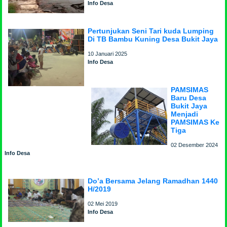
Info Desa
Pertunjukan Seni Tari kuda Lumping
Di TB Bambu Kuning Desa Bukit Jaya
10 Januari 2025
Info Desa
PAMSIMAS
Baru Desa
Bukit Jaya
Menjadi
PAMSIMAS Ke
Tiga
02 Desember 2024
Info Desa
Do’a Bersama Jelang Ramadhan 1440
H/2019
02 Mei 2019
Info Desa