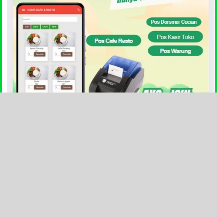
Chat Person Pos Smart
Statistik Pengunjung