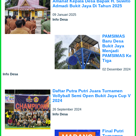
Amanat Kepala Desa Bapak H. Suwito
Admadi Bukit Jaya Di Tahun 2025
09 Januari 2025
Info Desa
PAMSIMAS
Baru Desa
Bukit Jaya
Menjadi
PAMSIMAS Ke
Tiga
02 Desember 2024
Info Desa
Daftar Putra Putri Juara Turnamen
Vollyball Semi Open Bukit Jaya Cup V
2024
26 September 2024
Info Desa
Final Putri
Turnamen