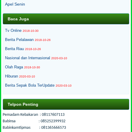
Apel Senin
Baca Juga
Tv Online
2018-10-30
Berita Pelalawan
2018-10-26
Berita Riau
2018-10-26
Nasional dan Internasional
2020-03-10
Olah Raga
2018-10-30
Hiburan
2020-03-10
Berita Sepak Bola TerUpdate
2020-03-10
Telpon Penting
Pemadam Kebakaran : 08117607113
Babinsa : 085252399932
Babinkamtipmas : 081365666573