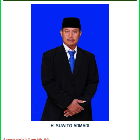
H. SUWITO ADMADI
Assalamu`alaikum Wr. Wb.