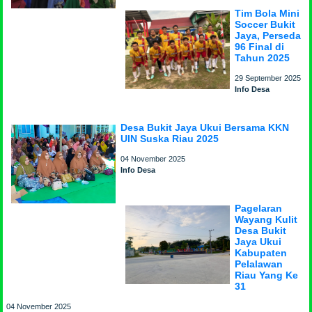
Tim Bola Mini
Soccer Bukit
Jaya, Perseda
96 Final di
Tahun 2025
29 September 2025
Info Desa
Desa Bukit Jaya Ukui Bersama KKN
UIN Suska Riau 2025
04 November 2025
Info Desa
Pagelaran
Wayang Kulit
Desa Bukit
Jaya Ukui
Kabupaten
Pelalawan
Riau Yang Ke
31
04 November 2025