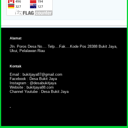
Alamat
Jln. Poros Desa No.... Telp....Fak....Kode Pos 28388 Bukit Jaya,
Ukui, Pelalawan Riau
Kontak
Email : bukitjaya87@gmail.com
Facebook : Desa Bukit Jaya
Instagram : @desabukitjaya
Website : bukitjaya88.com
Channel Youtube : Desa Bukit Jaya
-