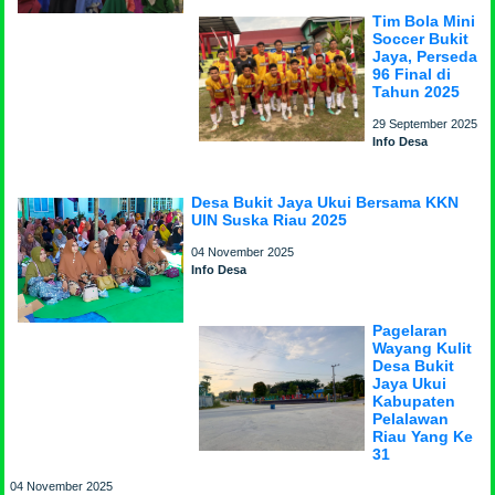
Tim Bola Mini
Soccer Bukit
Jaya, Perseda
96 Final di
Tahun 2025
29 September 2025
Info Desa
Desa Bukit Jaya Ukui Bersama KKN
UIN Suska Riau 2025
04 November 2025
Info Desa
Pagelaran
Wayang Kulit
Desa Bukit
Jaya Ukui
Kabupaten
Pelalawan
Riau Yang Ke
31
04 November 2025