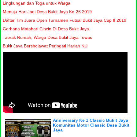
Lingkungan dan Toga untuk Warga
Menuju Hari Jadi Desa Bukit Jaya Ke-26 2019
Daftar Tim Juara Open Turnamen Futsal Bukit Jaya Cup II 2019
Gerhana Matahari Cincin Di Desa Bukit Jaya
Tabrak Rumah, Warga Desa Bukit Jaya Tewas
Bukit Jaya Bersholawat Peringati Harlah NU
Anniversary Ke 1 Classic Bukit Jaya
Komunitas Motor Classic Desa Bukit
Jaya