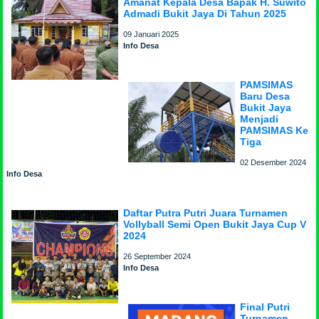
Amanat Kepala Desa Bapak H. Suwito
Admadi Bukit Jaya Di Tahun 2025
09 Januari 2025
Info Desa
PAMSIMAS
Baru Desa
Bukit Jaya
Menjadi
PAMSIMAS Ke
Tiga
02 Desember 2024
Info Desa
Daftar Putra Putri Juara Turnamen
Vollyball Semi Open Bukit Jaya Cup V
2024
26 September 2024
Info Desa
Final Putri
Turnamen