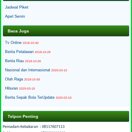
Jadwal Piket
Apel Senin
Baca Juga
Tv Online
2018-10-30
Berita Pelalawan
2018-10-26
Berita Riau
2018-10-26
Nasional dan Internasional
2020-03-10
Olah Raga
2018-10-30
Hiburan
2020-03-10
Berita Sepak Bola TerUpdate
2020-03-10
Telpon Penting
Pemadam Kebakaran : 08117607113