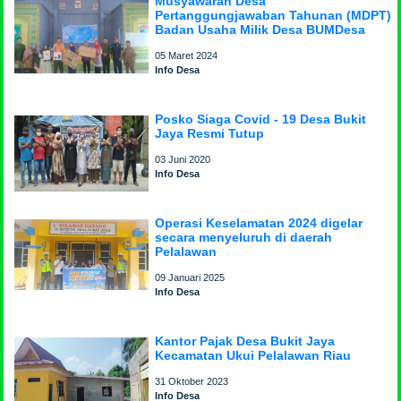
Musyawarah Desa
Pertanggungjawaban Tahunan (MDPT)
Badan Usaha Milik Desa BUMDesa
05 Maret 2024
Info Desa
Posko Siaga Covid - 19 Desa Bukit
Jaya Resmi Tutup
03 Juni 2020
Info Desa
Operasi Keselamatan 2024 digelar
secara menyeluruh di daerah
Pelalawan
09 Januari 2025
Info Desa
Kantor Pajak Desa Bukit Jaya
Kecamatan Ukui Pelalawan Riau
31 Oktober 2023
Info Desa