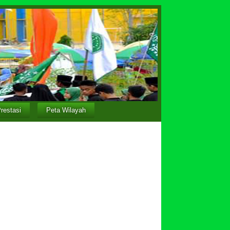
restasi
Peta Wilayah