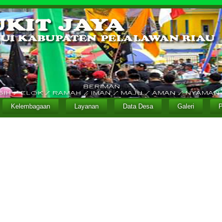
Kelembagaan
Layanan
Data Desa
Galeri
P