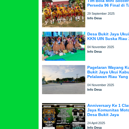
Tim Bola Mini Soccer
Perseda 96 Final di 
29 September 2025
Info Desa
Desa Bukit Jaya Uku
KKN UIN Suska Riau 
04 November 2025
Info Desa
Pagelaran Wayang Ku
Bukit Jaya Ukui Kab
Pelalawan Riau Yang
04 November 2025
Info Desa
Anniversary Ke 1 Cla
Jaya Komunitas Moto
Desa Bukit Jaya
24 April 2025
Info Desa