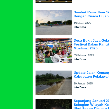
Sambut Ramadhan 14
Dengan Cuaca Hujan 
13 Maret 2025
Info Desa
Desa Bukit Jaya Gelar
Festival Dalam Rang
Muslimat 2025
03 Februari 2025
Info Desa
Update Jalan Keman
Kabupaten Pelalawa
20 Januari 2025
Info Desa
Sepanjang Januari 2
Sebagian Wilayah K
Ukui Sering Diguyur