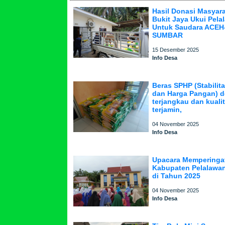
Hasil Donasi Masyar
Bukit Jaya Ukui Pela
Untuk Saudara ACE
SUMBAR
15 Desember 2025
Info Desa
Beras SPHP (Stabilit
dan Harga Pangan) 
terjangkau dan kuali
terjamin,
04 November 2025
Info Desa
Upacara Memperinga
Kabupaten Pelalawan
di Tahun 2025
04 November 2025
Info Desa