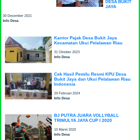
DESA BUKIT
JAYA
30 Desember 2021
Info Desa
Kantor Pajak Desa Bukit Jaya
Kecamatan Ukui Pelalawan Riau
31 Oktober 2023
Info Desa
Cek Hasil Pemilu Resmi KPU Desa
Bukit Jaya dan Ukui Pelalawan Riau
Indonesia
20 Februari 2024
Info Desa
BJ PUTRA JUARA VOLLYBALL
TRIMULYA JAYA CUP I 2020
10 Maret 2020
Info Desa