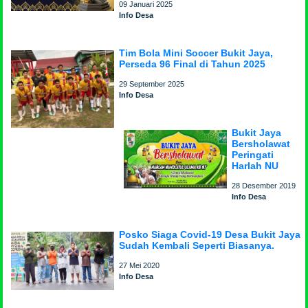
09 Januari 2025
Info Desa
Tim Bola Mini Soccer Bukit Jaya,
Perseda 96 Final di Tahun 2025
29 September 2025
Info Desa
Bukit Jaya
Bersholawat
Peringati
Harlah NU
28 Desember 2019
Info Desa
Posko Siaga Covid-19 Desa Bukit Jaya
Sudah Kembali Seperti Biasanya.
27 Mei 2020
Info Desa