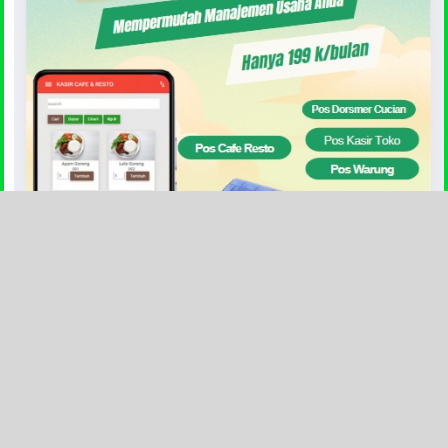
Chat Person Pos Smart
Statistik Pengunjung