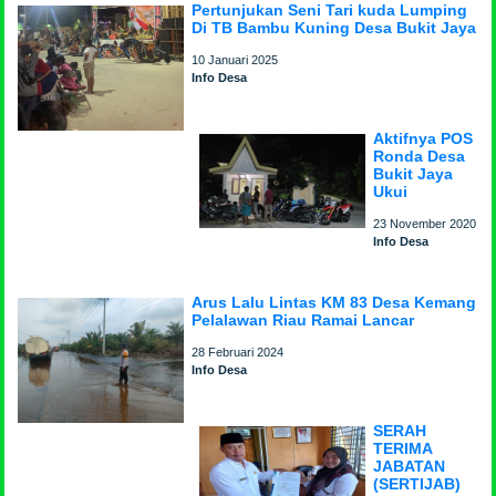
Pertunjukan Seni Tari kuda Lumping
Di TB Bambu Kuning Desa Bukit Jaya
10 Januari 2025
Info Desa
Aktifnya POS
Ronda Desa
Bukit Jaya
Ukui
23 November 2020
Info Desa
Arus Lalu Lintas KM 83 Desa Kemang
Pelalawan Riau Ramai Lancar
28 Februari 2024
Info Desa
SERAH
TERIMA
JABATAN
(SERTIJAB)