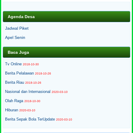
Agenda Desa
Jadwal Piket
Apel Senin
Baca Juga
Tv Online
2018-10-30
Berita Pelalawan
2018-10-26
Berita Riau
2018-10-26
Nasional dan Internasional
2020-03-10
Olah Raga
2018-10-30
Hiburan
2020-03-10
Berita Sepak Bola TerUpdate
2020-03-10