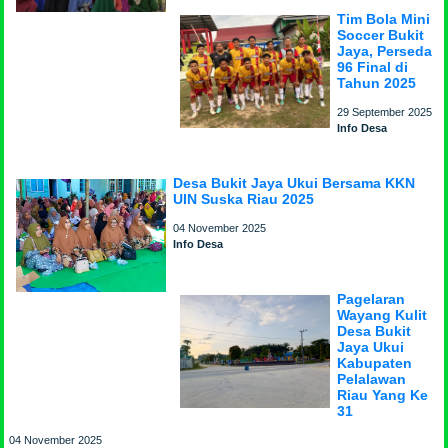
Tim Bola Mini
Soccer Bukit
Jaya, Perseda
96 Final di
Tahun 2025
29 September 2025
Info Desa
Desa Bukit Jaya Ukui Bersama KKN
UIN Suska Riau 2025
04 November 2025
Info Desa
Pagelaran
Wayang Kulit
Desa Bukit
Jaya Ukui
Kabupaten
Pelalawan
Riau Yang Ke
31
04 November 2025