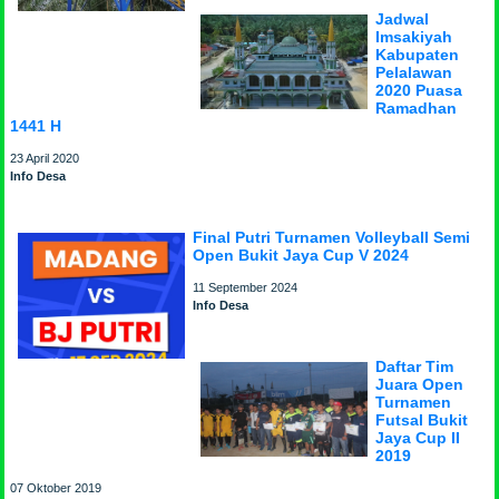
Jadwal
Imsakiyah
Kabupaten
Pelalawan
2020 Puasa
Ramadhan
1441 H
23 April 2020
Info Desa
Final Putri Turnamen Volleyball Semi
Open Bukit Jaya Cup V 2024
11 September 2024
Info Desa
Daftar Tim
Juara Open
Turnamen
Futsal Bukit
Jaya Cup II
2019
07 Oktober 2019