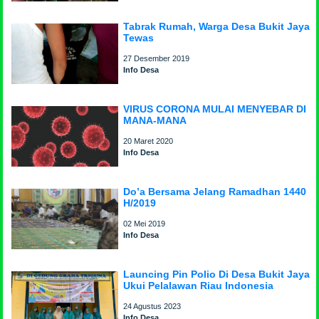
Tabrak Rumah, Warga Desa Bukit Jaya
Tewas
27 Desember 2019
Info Desa
VIRUS CORONA MULAI MENYEBAR DI
MANA-MANA
20 Maret 2020
Info Desa
Do’a Bersama Jelang Ramadhan 1440
H/2019
02 Mei 2019
Info Desa
Launcing Pin Polio Di Desa Bukit Jaya
Ukui Pelalawan Riau Indonesia
24 Agustus 2023
Info Desa