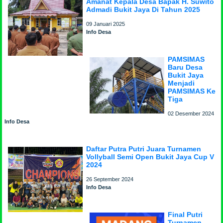
Amanat Kepala Desa Bapak H. Suwito
Admadi Bukit Jaya Di Tahun 2025
09 Januari 2025
Info Desa
PAMSIMAS
Baru Desa
Bukit Jaya
Menjadi
PAMSIMAS Ke
Tiga
02 Desember 2024
Info Desa
Daftar Putra Putri Juara Turnamen
Vollyball Semi Open Bukit Jaya Cup V
2024
26 September 2024
Info Desa
Final Putri
Turnamen