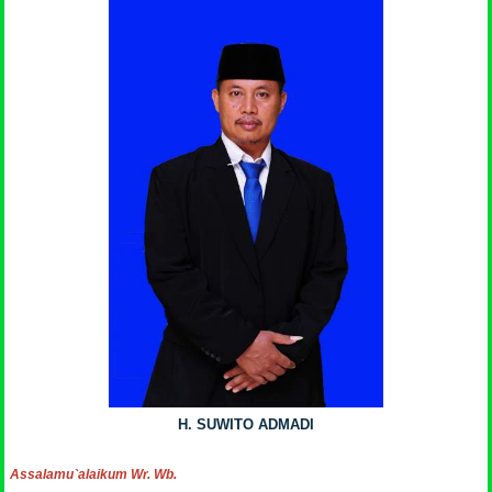
H. SUWITO ADMADI
Assalamu`alaikum Wr. Wb.