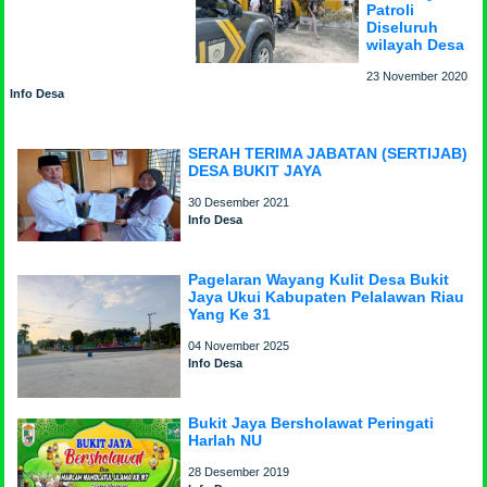
Patroli
Diseluruh
wilayah Desa
23 November 2020
Info Desa
SERAH TERIMA JABATAN (SERTIJAB)
DESA BUKIT JAYA
30 Desember 2021
Info Desa
Pagelaran Wayang Kulit Desa Bukit
Jaya Ukui Kabupaten Pelalawan Riau
Yang Ke 31
04 November 2025
Info Desa
Bukit Jaya Bersholawat Peringati
Harlah NU
28 Desember 2019