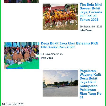
Tim Bola Mini
Soccer Bukit
Jaya, Perseda
96 Final di
Tahun 2025
29 September 2025
Info Desa
Desa Bukit Jaya Ukui Bersama KKN
UIN Suska Riau 2025
04 November 2025
Info Desa
Pagelaran
Wayang Kulit
Desa Bukit
Jaya Ukui
Kabupaten
Pelalawan
Riau Yang Ke
31
04 November 2025