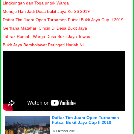
Lingkungan dan Toga untuk Warga
Menuju Hari Jadi Desa Bukit Jaya Ke-26 2019
Daftar Tim Juara Open Turnamen Futsal Bukit Jaya Cup II 2019
Gerhana Matahari Cincin Di Desa Bukit Jaya
Tabrak Rumah, Warga Desa Bukit Jaya Tewas
Bukit Jaya Bersholawat Peringati Harlah NU
Daftar Tim Juara Open Turnamen
Futsal Bukit Jaya Cup II 2019
07 Oktober 2019