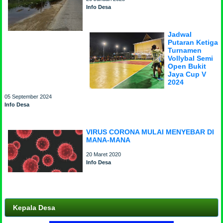
Info Desa
Jadwal
Putaran Ketiga
Turnamen
Vollybal Semi
Open Bukit
Jaya Cup V
2024
05 September 2024
Info Desa
VIRUS CORONA MULAI MENYEBAR DI
MANA-MANA
20 Maret 2020
Info Desa
Kepala Desa