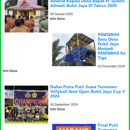
Amanat Kepala Desa Bapak H. Suwito
Admadi Bukit Jaya Di Tahun 2025
09 Januari 2025
Info Desa
PAMSIMAS
Baru Desa
Bukit Jaya
Menjadi
PAMSIMAS Ke
Tiga
02 Desember 2024
Info Desa
Daftar Putra Putri Juara Turnamen
Vollyball Semi Open Bukit Jaya Cup V
2024
26 September 2024
Info Desa
Final Putri
Turnamen