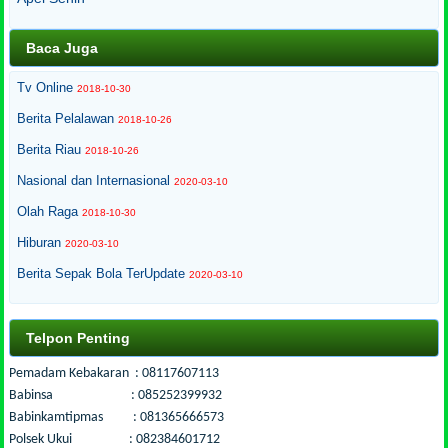
Baca Juga
Tv Online
2018-10-30
Berita Pelalawan
2018-10-26
Berita Riau
2018-10-26
Nasional dan Internasional
2020-03-10
Olah Raga
2018-10-30
Hiburan
2020-03-10
Berita Sepak Bola TerUpdate
2020-03-10
Telpon Penting
Pemadam Kebakaran : 08117607113
Babinsa : 085252399932
Babinkamtipmas : 081365666573
Polsek Ukui : 082384601712