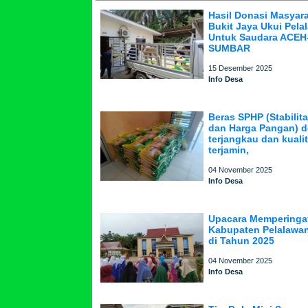
Hasil Donasi Masyar
Bukit Jaya Ukui Pela
Untuk Saudara ACE
SUMBAR
15 Desember 2025
Info Desa
Beras SPHP (Stabilit
dan Harga Pangan) 
terjangkau dan kuali
terjamin,
04 November 2025
Info Desa
Upacara Memperinga
Kabupaten Pelalawan
di Tahun 2025
04 November 2025
Info Desa