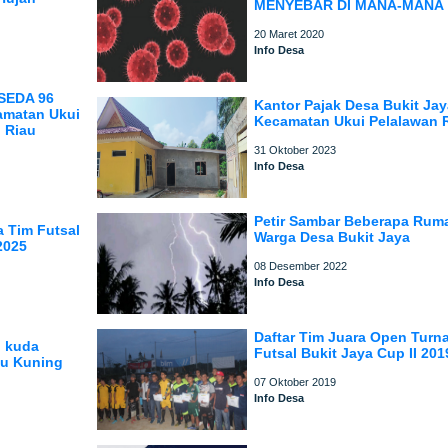
MENYEBAR DI MANA-MANA
20 Maret 2020
Info Desa
SEDA 96
Kantor Pajak Desa Bukit Ja
amatan Ukui
Kecamatan Ukui Pelalawan 
 Riau
31 Oktober 2023
Info Desa
Petir Sambar Beberapa Rum
 Tim Futsal
Warga Desa Bukit Jaya
2025
08 Desember 2022
Info Desa
Daftar Tim Juara Open Tur
i kuda
Futsal Bukit Jaya Cup II 201
u Kuning
07 Oktober 2019
Info Desa