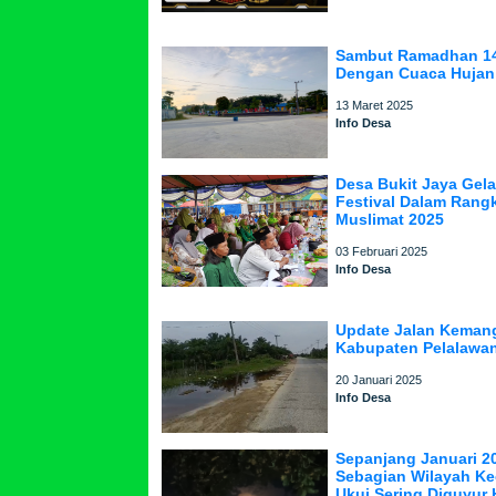
Sambut Ramadhan 14
Dengan Cuaca Hujan 
13 Maret 2025
Info Desa
Desa Bukit Jaya Gelar
Festival Dalam Rang
Muslimat 2025
03 Februari 2025
Info Desa
Update Jalan Keman
Kabupaten Pelalawa
20 Januari 2025
Info Desa
Sepanjang Januari 2
Sebagian Wilayah K
Ukui Sering Diguyur