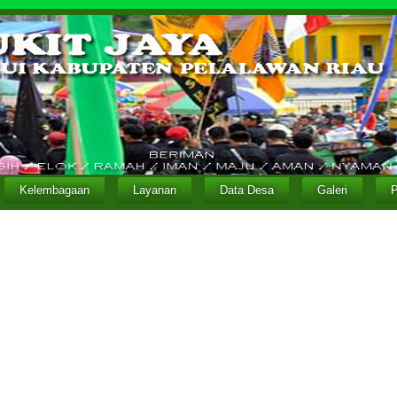
Kelembagaan
Layanan
Data Desa
Galeri
P