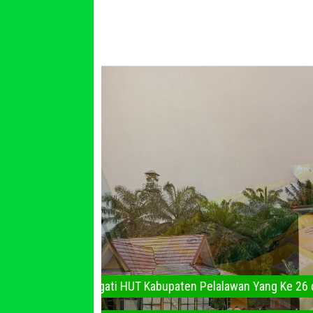
Upacara Memperingati HUT Kabupaten Pelal