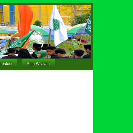
restasi
Peta Wilayah